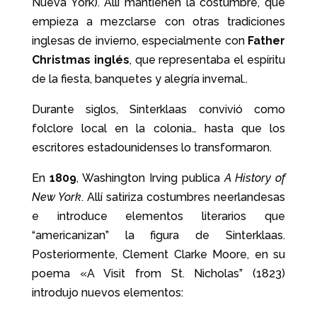
Nueva York). Allí mantienen la costumbre, que
empieza a mezclarse con otras tradiciones
inglesas de invierno, especialmente con
Father
Christmas inglés
, que representaba el espíritu
de la fiesta, banquetes y alegría invernal..
Durante siglos, Sinterklaas convivió como
folclore local en la colonia… hasta que los
escritores estadounidenses lo transformaron.
En
1809
, Washington Irving publica
A History of
New York
. Allí satiriza costumbres neerlandesas
e introduce elementos literarios que
“americanizan” la figura de Sinterklaas.
Posteriormente, Clement Clarke Moore, en su
poema «A Visit from St. Nicholas” (1823)
introdujo nuevos elementos: