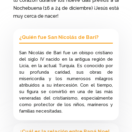
tu corazón durante los nueve días previos a la
Nochebuena (16 a 24 de diciembre) ¡Jesús está
muy cerca de nacer!
¿Quién fue San Nicolás de Bari?
San Nicolás de Bari fue un obispo cristiano
del siglo IV nacido en la antigua región de
Licia, en la actual Turquía. Es conocido por
su profunda caridad, sus obras de
misericordia y los numerosos milagros
atribuidos a su intercesión. Con el tiempo,
su figura se convirtió en una de las más
veneradas del cristianismo, especialmente
como protector de los niños, marineros y
familias necesitadas.
¿Cuál es la relación entre Papá Noel