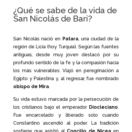
¿Qué se sabe de la vida de
San Nicolás de Bari?
San Nicolás nació en
Patara
, una ciudad de la
región de Licia (hoy Turquía). Según las fuentes
antiguas, desde muy joven destacó por su
profundo sentido de la fe y la compasión hacia
los más vulnerables. Viajó en peregrinación a
Egipto y Palestina y, al regresar, fue nombrado
obispo de Mira
.
Su vida estuvo marcada por la persecución de
los cristianos bajo el emperador
Diocleciano
.
Fue encarcelado y liberado solo cuando
Constantino ascendió al poder. La tradición
sostiene que asistió al
Concilio de Nicea
en