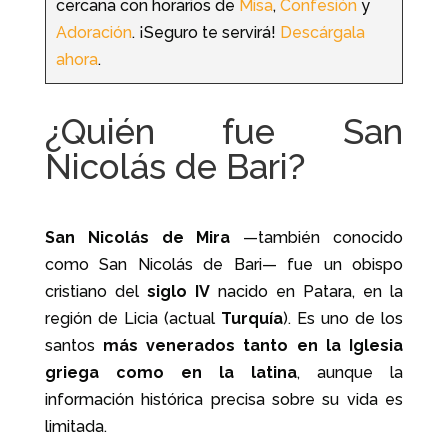
cercana con horarios de
Misa
,
Confesión
y
Adoración
. ¡Seguro te servirá!
Descárgala
ahora
.
¿Quién fue San
Nicolás de Bari?
San Nicolás de Mira
—también conocido
como San Nicolás de Bari— fue un obispo
cristiano del
siglo IV
nacido en Patara, en la
región de Licia (actual
Turquía
). Es uno de los
santos
más venerados tanto en la Iglesia
griega como en la latina
, aunque la
información histórica precisa sobre su vida es
limitada.