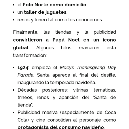
el
Polo Norte como domicilio
,
un
taller de juguetes
,
renos y trineo tal como los conocemos.
Finalmente, las tiendas y la publicidad
convirtieron a Papá Noel en un icono
global
. Algunos hitos marcaron esta
transformación:
1924
: empieza el
Macy’s Thanksgiving Day
Parade
. Santa aparece al final del desfile,
inaugurando la temporada navideña.
Décadas posteriores: vitrinas temáticas,
trineos, renos y aparición del “Santa de
tienda”.
Publicidad masiva (especialmente de Coca
Cola) y cine consolidan al personaje como
protagonista del consumo navideño
.