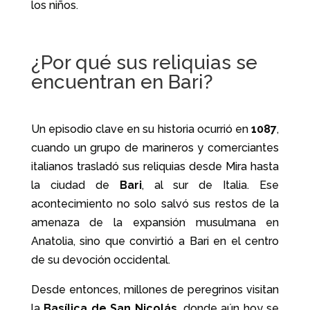
los niños.
¿Por qué sus reliquias se
encuentran en Bari?
Un episodio clave en su historia ocurrió en
1087
,
cuando un grupo de marineros y comerciantes
italianos trasladó sus reliquias desde Mira hasta
la ciudad de
Bari
, al sur de Italia. Ese
acontecimiento no solo salvó sus restos de la
amenaza de la expansión musulmana en
Anatolia, sino que convirtió a Bari en el centro
de su devoción occidental.
Desde entonces, millones de peregrinos visitan
la
Basílica de San Nicolás
, donde aún hoy se