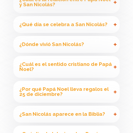
y San Nicolás?
¿Qué día se celebra a San Nicolás?
¿Dónde vivió San Nicolás?
¿Cuál es el sentido cristiano de Papá
Noel?
¿Por qué Papá Noel lleva regalos el
25 de diciembre?
¿San Nicolás aparece en la Biblia?