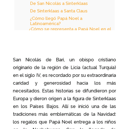
De San Nicolás a Sinterklaas
De Sinterklaas a Santa Claus
¿Cómo llegó Papá Noel a
Latinoamérica?
¿Cómo se representa a Papá Noel en el
resto del mundo?
Oración a San Nicolás para pedir su
protección
¿Cómo recuperar el sentido cristiano de
Papá Noel y la Navidad?
San Nicolás de Bari, un obispo cristiano
originario de la región de Licia (actual Turquía)
en el siglo IV, es recordado por su extraordinaria
caridad y generosidad hacia los más
necesitados. Estas historias se difundieron por
Europa y dieron origen a la figura de Sinterklaas
en los Países Bajos. Allí se inició una de las
tradiciones más emblemáticas de la Navidad:
los regalos que Papá Noel entrega a los niños