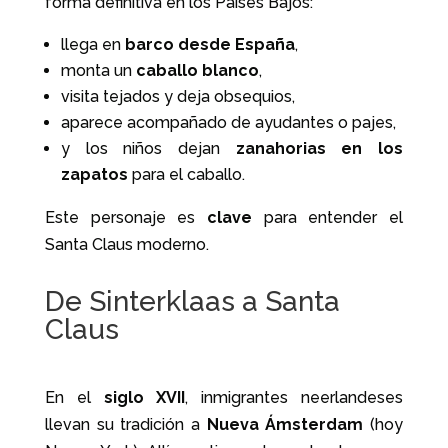
forma definitiva en los Países Bajos:
llega en
barco desde España
,
monta un
caballo blanco
,
visita tejados y deja obsequios,
aparece acompañado de ayudantes o pajes,
y los niños dejan
zanahorias en los
zapatos
para el caballo.
Este personaje es
clave
para entender el
Santa Claus moderno.
De Sinterklaas a Santa
Claus
En el
siglo XVII
, inmigrantes neerlandeses
llevan su tradición a
Nueva Ámsterdam
(hoy