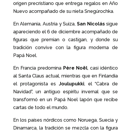
origen precristiano que entrega regalos en Año
Nuevo acompañado de su nieta Snegúrochka.
En Alemania, Austria y Suiza,
San Nicolás
sigue
apareciendo el 6 de diciembre acompañado de
figuras que premian o castigan, y donde su
tradición convive con la figura moderna de
Papá Noel.
En Francia predomina
Père Noël
, casi idéntico
al Santa Claus actual, mientras que en Finlandia
el protagonista es
Joulupukki
, el “Cabra de
Navidad”, un antiguo espíritu invernal que se
transformó en un Papá Noel lapón que recibe
cartas de todo el mundo.
En los países nórdicos como Noruega, Suecia y
Dinamarca, la tradición se mezcla con la figura