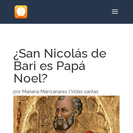
¿San Nicolás de
Bari es Papá
Noel?
por
Mariana Manzanares
|
Vidas santas