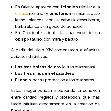
En Oriente aparece con
felonion
(similar a la
casulla
romana) y
omoforion
(similar al palio
latino) blancos, con la cabeza descubierta,
barba blanca y un gesto de bendición.
En Occidente adopta la apariencia de un
obispo latino
, con mitra y báculo.
A partir del siglo XIV comenzaron a añadirse
atributos distintivos:
Las tres bolsas de oro
(o tres manzanas)
Los tres niños en el saladero
El ancla
, por su protección a los marineros
Estas imágenes iban moldeando la conexión
entre caridad, regalos y protección, que más
tarde influirían directamente en la creación de
Papá Noel
.