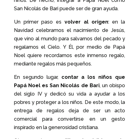
niños. De hecho, integrar a Papá Noel como
San Nicolás de Bari puede ser de gran ayuda.
Un primer paso es
volver al origen
: en la
Navidad celebramos el nacimiento de Jesús,
que vino al mundo para salvarnos del pecado y
regalarnos el Cielo. Y Él, por medio de Papá
Noel quiere recordarnos este inmenso regalo,
mediante regalos más pequeños.
En segundo lugar,
contar a los niños que
Papá Noel es San Nicolás de Bari
, un obispo
del siglo IV y dedicó su vida a ayudar a los
pobres y proteger a los niños. De este modo, la
entrega de regalos deja de ser un acto
comercial para convertirse en un gesto
inspirado en la generosidad cristiana.