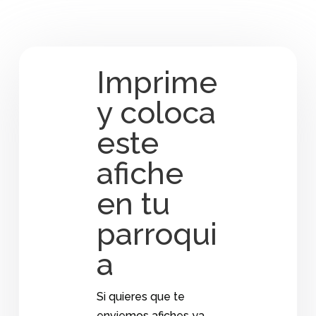
Imprime
y coloca
este
afiche
en tu
parroqui
a
Si quieres que te
enviemos afiches ya