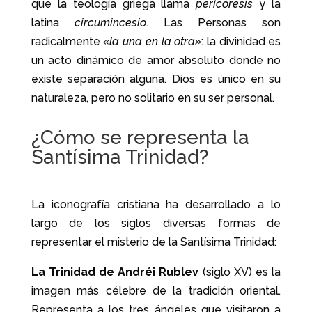
que la teología griega llama
perícoresis
y la
latina
circumincesio
. Las Personas son
radicalmente
«la una en la otra»
: la divinidad es
un acto dinámico de amor absoluto donde no
existe separación alguna. Dios es único en su
naturaleza, pero no solitario en su ser personal.
¿Cómo se representa la
Santísima Trinidad?
La iconografía cristiana ha desarrollado a lo
largo de los siglos diversas formas de
representar el misterio de la Santísima Trinidad:
La Trinidad de Andréi Rublev
(siglo XV) es la
imagen más célebre de la tradición oriental.
Representa a los tres ángeles que visitaron a