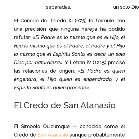
separadas.
un solo Dio
El Concilio de Toledo XI (675) lo formuló con
una precisión que ninguna herejía ha podido
refutar:
«El Padre es lo mismo que es el Hijo, el
Hijo lo mismo que es el Padre, el Padre y el Hijo
lo mismo que el Espíritu Santo, es decir, un solo
Dios por naturaleza»
. Y Letrán IV (1215) precisó
las relaciones de origen:
«El Padre es quien
engendra, el Hijo quien es engendrado, y el
Espíritu Santo es quien procede»
.
El Credo de San Atanasio
El Símbolo Quicumque — conocido como el
Credo de
San Atanasio
aunque probablemente