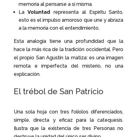
memoria al pensarse a sí misma.
La
Voluntad
representa al Espíritu Santo,
esto es el impulso amoroso que une y abraza
a la memoria con el entendimiento.
Esta analogía tiene una profundidad que la
hace la más rica de la tradición occidental. Pero
el propio San Agustín la matiza: es una imagen
remota e imperfecta del misterio, no una
explicación.
El trébol de San Patricio
Una sola hoja con tres folíolos diferenciados,
simple, directa y eficaz para la catequesis.
Ilustra que la existencia de tres Personas no
destruye la unidad del único ser divino.