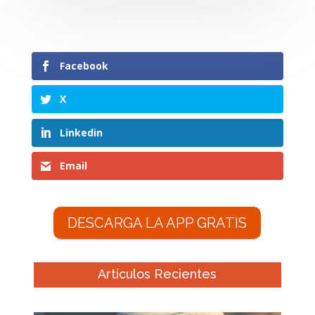
Facebook
X
Linkedin
Email
DESCARGA LA APP GRATIS
Artículos Recientes