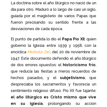
La doctrina sobre el año litúrgico no nació de un
día para otro. Maduró a lo largo de casi un siglo,
guiada por el magisterio de varios Papas que
fueron precisando su sentido frente a las
desviaciones de cada época.
El punto de partida lo dio el
Papa Pío XII
, quien
gobernó la Iglesia entre 1939 y 1958, con la
encíclica
Mediator Dei
, del 20 de noviembre de
1947. Este documento defendió el año litúrgico
de dos errores opuestos: el
historicismo frío
,
que reducía las fiestas a meros recuerdos de
hechos pasados, y el
subjetivismo
, que
despreciaba los sacramentos y favorecía un
sentimiento religioso difuso. Pío XII fue tajante:
el año litúrgico es Cristo mismo que vive
en su Iglesia
, prolongando su acción