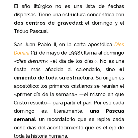
El año litúrgico no es una lista de fechas
dispersas. Tiene una estructura concéntrica con
dos centros de gravedad
: el domingo y el
Triduo Pascual.
San Juan Pablo II, en la carta apostólica
Dies
Domini
(31 de mayo de 1998), llama al domingo
«dies dierum»
: «el día de los días». No es una
fiesta más añadida al calendario, sino
el
cimiento de toda su estructura
. Su origen es
apostólico: los primeros cristianos se reunían el
«primer día de la semana» —el mismo en que
Cristo resucitó— para partir el pan. Por eso cada
domingo es, literalmente,
una Pascua
semanal
, un recordatorio que se repite cada
ocho días del acontecimiento que es el eje de
toda la historia humana.