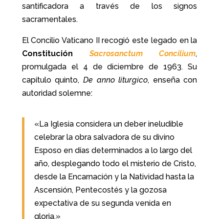
santificadora a través de los signos
sacramentales.
El Concilio Vaticano II recogió este legado en la
Constitución
Sacrosanctum Concilium
,
promulgada el 4 de diciembre de 1963. Su
capítulo quinto,
De anno liturgico
, enseña con
autoridad solemne:
«La Iglesia considera un deber ineludible
celebrar la obra salvadora de su divino
Esposo en días determinados a lo largo del
año, desplegando todo el misterio de Cristo,
desde la Encarnación y la Natividad hasta la
Ascensión, Pentecostés y la gozosa
expectativa de su segunda venida en
gloria.»