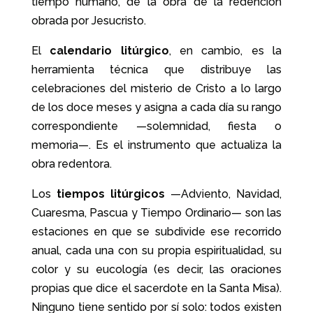
tiempo humano, de la obra de la redención
obrada por Jesucristo.
El
calendario litúrgico
, en cambio, es la
herramienta técnica que distribuye las
celebraciones del misterio de Cristo a lo largo
de los doce meses y asigna a cada día su rango
correspondiente —solemnidad, fiesta o
memoria—. Es el instrumento que actualiza la
obra redentora.
Los
tiempos litúrgicos
—Adviento, Navidad,
Cuaresma, Pascua y Tiempo Ordinario— son las
estaciones en que se subdivide ese recorrido
anual, cada una con su propia espiritualidad, su
color y su eucología (es decir, las oraciones
propias que dice el sacerdote en la Santa Misa).
Ninguno tiene sentido por sí solo: todos existen