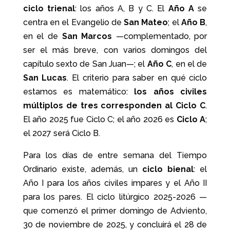
ciclo trienal
: los años A, B y C. El
Año A
se
centra en el Evangelio de
San Mateo
; el
Año B
,
en el de
San Marcos
—complementado, por
ser el más breve, con varios domingos del
capítulo sexto de San Juan—; el
Año C
, en el de
San Lucas
. El criterio para saber en qué ciclo
estamos es matemático:
los años civiles
múltiplos de tres corresponden al Ciclo C
.
El año 2025 fue Ciclo C; el año 2026 es
Ciclo A
;
el 2027 será Ciclo B.
Para los días de entre semana del Tiempo
Ordinario existe, además, un
ciclo bienal
: el
Año I para los años civiles impares y el Año II
para los pares. El ciclo litúrgico 2025-2026 —
que comenzó el primer domingo de Adviento,
30 de noviembre de 2025, y concluirá el 28 de