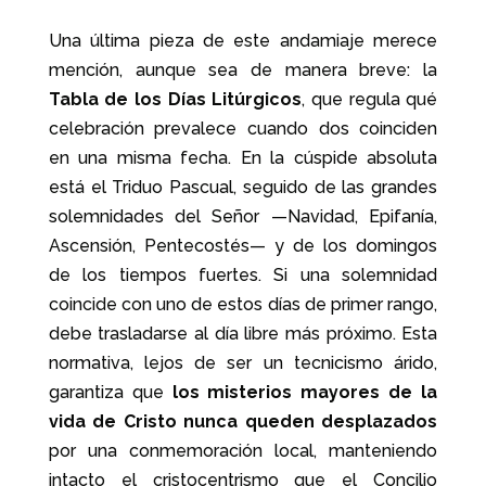
Una última pieza de este andamiaje merece
mención, aunque sea de manera breve: la
Tabla de los Días Litúrgicos
, que regula qué
celebración prevalece cuando dos coinciden
en una misma fecha. En la cúspide absoluta
está el Triduo Pascual, seguido de las grandes
solemnidades del Señor —Navidad, Epifanía,
Ascensión, Pentecostés— y de los domingos
de los tiempos fuertes. Si una solemnidad
coincide con uno de estos días de primer rango,
debe trasladarse al día libre más próximo. Esta
normativa, lejos de ser un tecnicismo árido,
garantiza que
los misterios mayores de la
vida de Cristo nunca queden desplazados
por una conmemoración local, manteniendo
intacto el cristocentrismo que el Concilio