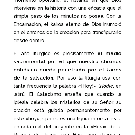
interviene en la historia con una eficacia que el
simple paso de los minutos no posee. Con la
Encarnación, el kairos eterno de Dios irrumpió
en el chronos de la creación para transfigurarlo
desde dentro.
El año litúrgico es precisamente
el medio
sacramental por el que nuestro chronos
cotidiano queda penetrado por el kairos
de la salvación
. Por eso la liturgia usa con
tanta frecuencia la palabra «¡Hoy!» (
Hodie
, en
latín). El Catecismo enseña que cuando la
Iglesia celebra los misterios de su Señor, su
oración está guiada permanentemente por
este «hoy», que no es una figura retórica: es la
entrada real del creyente en la «Hora» de la
Pascua de Jesús, una Hora que abarca y