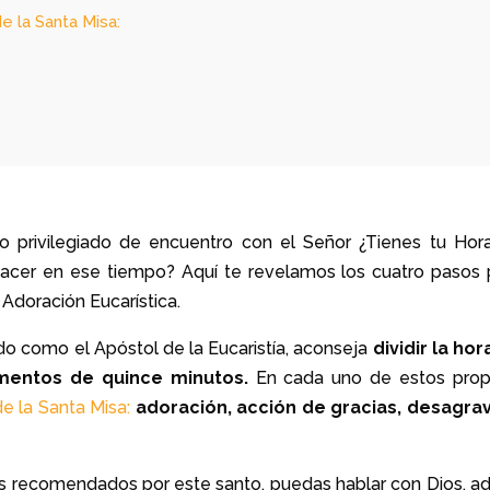
e la Santa Misa:
 privilegiado de encuentro con el Señor ¿Tienes tu Hor
hacer en ese tiempo? Aquí te revelamos los cuatro pasos 
 Adoración Eucarística.
do como el Apóstol de la Eucaristía, aconseja
dividir la hor
mentos de quince minutos.
En cada uno de estos pro
de la Santa Misa:
adoración, acción de gracias, desagrav
s recomendados por este santo, puedas hablar con Dios, ad