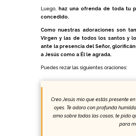
Luego,
haz una ofrenda de toda tu 
concedido.
Como nuestras adoraciones son tan 
Virgen y las de todos los santos y l
ante la presencia del Señor, glorific
a Jesús como a Él le agrada.
Puedes rezar las siguientes oraciones:
Creo Jesús mío que estás presente en
oyes. Te adoro con profunda humilda
amo sobre todas las cosas, te pido 
para ma