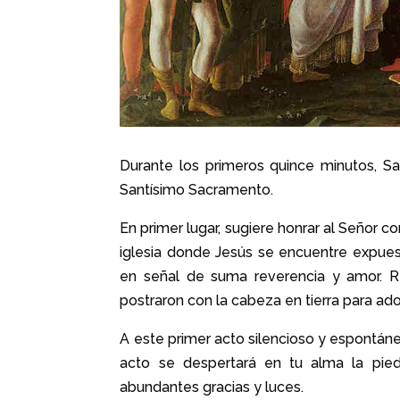
Durante los primeros quince minutos, S
Santísimo Sacramento.
En primer lugar, sugiere honrar al Señor c
iglesia donde Jesús se encuentre expue
en señal de suma reverencia y amor. R
postraron con la cabeza en tierra para ad
A este primer acto silencioso y espontán
acto se despertará en tu alma la pied
abundantes gracias y luces.