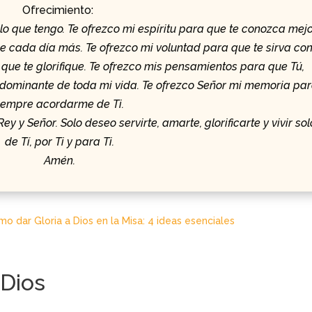
Ofrecimiento:
 lo que tengo. Te ofrezco mi espíritu para que te conozca mejo
e cada día más. Te ofrezco mi voluntad para que te sirva co
 que te glorifique. Te ofrezco mis pensamientos para que Tú,
 dominante de toda mi vida. Te ofrezco Señor mi memoria pa
iempre acordarme de Ti.
 y Señor. Solo deseo servirte, amarte, glorificarte y vivir sol
de Tí, por Ti y para Ti.
Amén.
o dar Gloria a Dios en la Misa: 4 ideas esenciales
 Dios