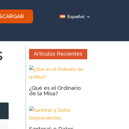
SCARGAR
Español
s
Artículos Recientes
¿Qué es el Ordinario
de la Misa?
2
Santoral: 9 Datos