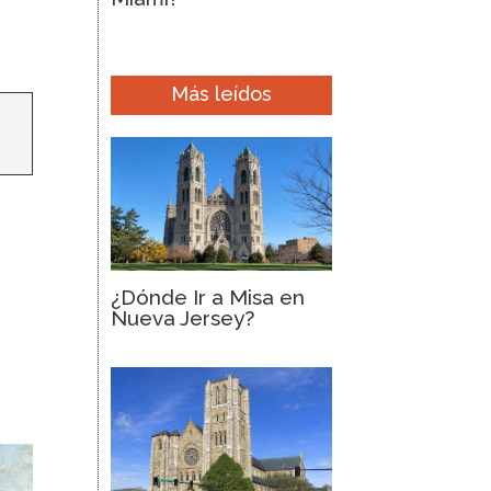
Más leídos
¿Dónde Ir a Misa en
Nueva Jersey?