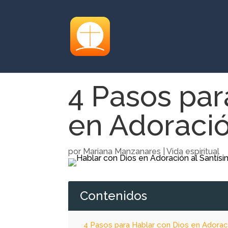
4 Pasos par
en Adoraci
por
Mariana Manzanares
|
Vida espiritual
Contenidos
4 Pasos para Hablar con Dios en Adorac