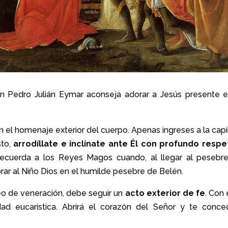
an Pedro Julián Eymar aconseja adorar a Jesús presente e
on el homenaje exterior del cuerpo. Apenas ingreses a la capi
sto,
arrodíllate e inclínate ante Él con profundo respe
ecuerda a los Reyes Magos cuando, al llegar al pesebre
orar al Niño Dios en el humilde pesebre de Belén.
eo de veneración, debe seguir un
acto exterior de fe
. Con 
ad eucarística. Abrirá el corazón del Señor y te conce