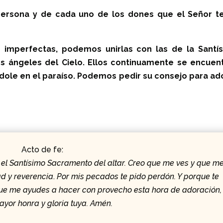
persona y de cada uno de los dones que el Señor t
imperfectas, podemos unirlas con las de la Santí
os ángeles del Cielo. Ellos continuamente se encuen
ándole en el paraíso. Podemos pedir su consejo para ad
Acto de fe:
 el Santísimo Sacramento del altar. Creo que me ves y que m
d y reverencia
.
Por mis pecados te pido perdón. Y porque te
que me ayudes a hacer con provecho esta hora de adoración,
yor honra y gloria tuya. Amén.