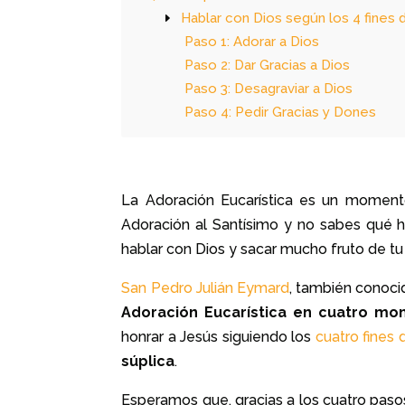
Hablar con Dios según los 4 fines d
Paso 1: Adorar a Dios
Paso 2: Dar Gracias a Dios
Paso 3: Desagraviar a Dios
Paso 4: Pedir Gracias y Dones
La Adoración Eucarística es un momento
Adoración al Santísimo y no sabes qué 
hablar con Dios y sacar mucho fruto de tu
San Pedro Julián Eymard
, también conoci
Adoración Eucarística en cuatro mo
honrar a Jesús siguiendo los
cuatro fines 
súplica
.
Esperamos que, gracias a los cuatro paso