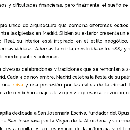
s y dificultades financieras, pero finalmente, el sueño se 
lo único de arquitectura que combina diferentes estilos 
re las iglesias en Madrid. Si bien su exterior presenta un e
Real, su interior está inspirado en el estilo neogótico,
ridas vidrieras. Además, la cripta, construida entre 1883 y 
 de medio punto y columnas.
 diversas celebraciones y tradiciones que se remontan a si
id. Cada 9 de noviembre, Madrid celebra la fiesta de su patr
olemne
misa
y una procesión por las calles de la ciudad. 
eles de rendir homenaje a la Virgen y expresar su devoción, 
.
apilla dedicada a San Josemaría Escrivá, fundador del Opus 
n de San Josemaría por la Virgen de la Almudena y su cone
de esta capilla es un testimonio de la influencia y el le