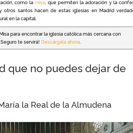
ración, como la
misa
, que permiten la adoración y la confes
 y otros santos hacen de estas iglesias en Madrid verdad
ral en la capital.
 Misa para encontrar la iglesia católica más cercana con
. Seguro te servirá!
Descárgala ahora
.
id que no puedes dejar de
 María la Real de la Almudena