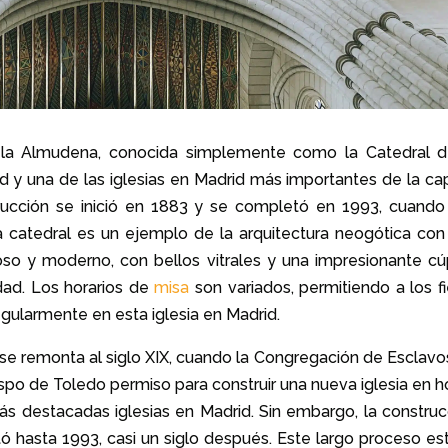
 la Almudena, conocida simplemente como la Catedral d
 y una de las iglesias en Madrid más importantes de la capi
trucción se inició en 1883 y se completó en 1993, cuando
a catedral es un ejemplo de la arquitectura neogótica con
noso y moderno, con bellos vitrales y una impresionante cú
dad. Los horarios de
misa
son variados, permitiendo a los fi
regularmente en esta iglesia en Madrid.
 se remonta al siglo XIX, cuando la Congregación de Esclavo
bispo de Toledo permiso para construir una nueva iglesia en 
ás destacadas iglesias en Madrid. Sin embargo, la construc
hasta 1993, casi un siglo después. Este largo proceso es