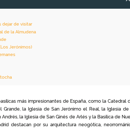
dejar de visitar
eal de la Almudena
ande
 (Los Jerónimos)
Alemanes
Atocha
 basílicas más impresionantes de España, como la Catedral d
l Grande, la Iglesia de San Jerónimo el Real, la Iglesia de
 Andrés, la Iglesia de San Ginés de Arlés y la Basílica de Nu
drid destacan por su arquitectura neogótica, neorrománi