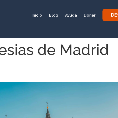
DE
Inicio
Blog
Ayuda
Donar
lesias de Madrid