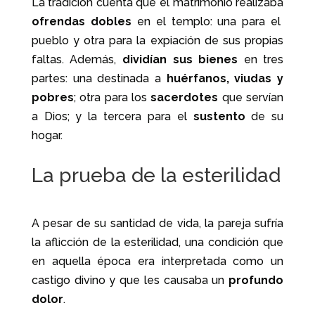
La tradición cuenta que el matrimonio realizaba
ofrendas dobles
en el templo: una para el
pueblo y otra para la expiación de sus propias
faltas. Además,
dividían sus bienes
en tres
partes: una destinada a
huérfanos, viudas y
pobres
; otra para los
sacerdotes
que servían
a Dios; y la tercera para el
sustento
de su
hogar.
La prueba de la esterilidad
A pesar de su santidad de vida, la pareja sufría
la aflicción de la esterilidad, una condición que
en aquella época era interpretada como un
castigo divino y que les causaba un
profundo
dolor
.