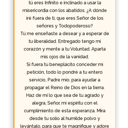
tú eres Infinito e inclinado a usar la
misericordia con los abatidos. ¿A dónde
iré fuera de ti, que eres Señor de los
señores y Todopoderoso?
Tú me enseñaste a desear y a esperar de
tu liberalidad. Entregado tengo mi
corazón y mente a tu Voluntad. Aparta
mis ojos de la vanidad.
Si fuera tu beneplácito conceder mi
petición, todo lo pondré a tu entero
servicio, Padre mío, para ayudar a
propagar el Reino de Dios en la tierra.
Haz de mí lo que sea de tu agrado y
alegra, Señor, mi espíritu con el
cumplimiento de esta esperanza. Mira
desde tu solio al humilde polvo y
levántalo, para que te magnifique y adore