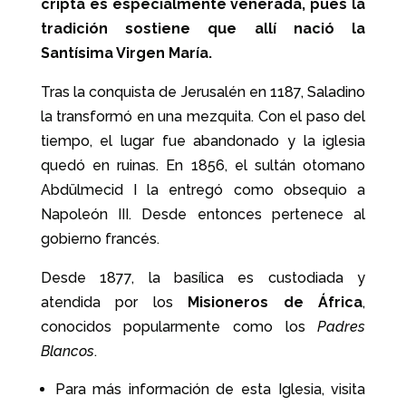
cripta es especialmente venerada, pues la
tradición sostiene que allí nació la
Santísima Virgen María.
Tras la conquista de Jerusalén en 1187, Saladino
la transformó en una mezquita. Con el paso del
tiempo, el lugar fue abandonado y la iglesia
quedó en ruinas. En 1856, el sultán otomano
Abdülmecid I la entregó como obsequio a
Napoleón III. Desde entonces pertenece al
gobierno francés.
Desde 1877, la basílica es custodiada y
atendida por los
Misioneros de África
,
conocidos popularmente como los
Padres
Blancos
.
Para más información de esta Iglesia, visita