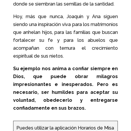
donde se siembran las semillas de la santidad.
Hoy, más que nunca, Joaquín y Ana siguen
siendo una inspiración viva para los matrimonios
que anhelan hijos, para las familias que buscan
fortalecer su fe y para los abuelos que
acompañan con ternura el crecimiento
espiritual de sus nietos.
Su ejemplo nos anima a confiar siempre en
Dios, que puede obrar milagros
impresionantes e inesperados. Pero es
necesario, ser humildes para aceptar su
voluntad, obedecerlo y entregarse
confiadamente en sus brazos.
Puedes utilizar la aplicación Horarios de Misa