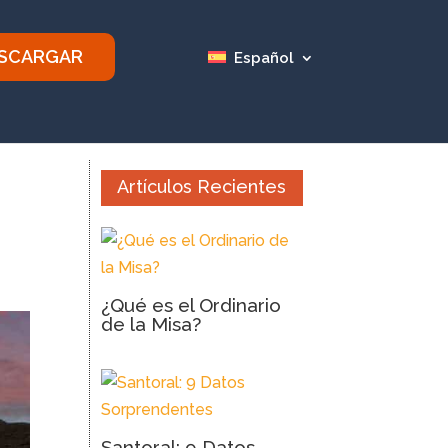
SCARGAR
Español
Artículos Recientes
¿Qué es el Ordinario
de la Misa?
Santoral: 9 Datos