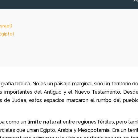
srael)
Egipto)
)
rafía bíblica. No es un paisaje marginal, sino un territorio 
ás importantes del Antiguo y el Nuevo Testamento. Desde
idas de Judea, estos espacios marcaron el rumbo del puebl
naba como un
límite natural
entre regiones fértiles, pero tam
ciales que unían Egipto, Arabia y Mesopotamia. Era un territ