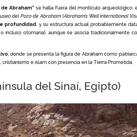
 de Abraham”
se halla fuera del montículo arqueológico, e
useo del Pozo de Abraham
(
Abraham’s Well International Vis
de profundidad
, y su estructura actual probablemente dat
 o incluso otomana), aunque se asocia tradicionalmente co
tivo
, donde se presenta la figura de Abraham como patriarc
 cristianismo e islam con presencia en la Tierra Prometida.
ínsula del Sinaí, Egipto)