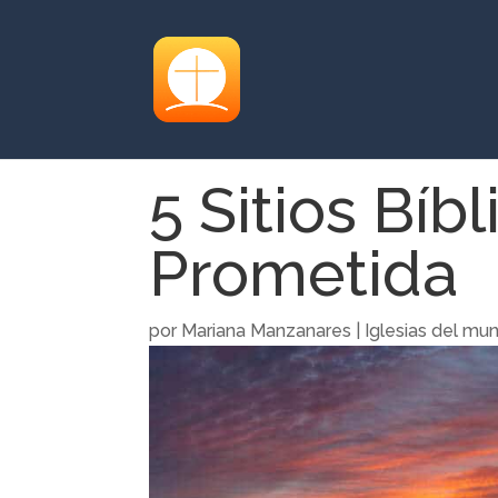
5 Sitios Bíbl
Prometida
por
Mariana Manzanares
|
Iglesias del mu