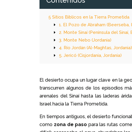
Contenidos
5 Sitios Bíblicos en la Tierra Prometida
1. El Pozo de Abraham (Beerseba, I
2. Monte Sinaí (Península del Sinaí, 
3. Monte Nebo (Jordania)
4. Río Jordán (Al-Maghtas, Jordania
5. Jericó (Cisjordania, Jordania)
El desierto ocupa un lugar clave en la geog
transcurren algunos de los episodios m
arenales del Sinaí hasta las laderas ár
Israel hacia la Tierra Prometida.
En tiempos antiguos, el desierto funcio
como
zona de paso
para las rutas comer