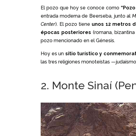
El pozo que hoy se conoce como
“Pozo
entrada moderna de Beerseba, junto al
M
Center
). El pozo tiene
unos 12 metros 
épocas posteriores
(romana, bizantina
pozo mencionado en el Génesis.
Hoy es un
sitio turístico y conmemora
las tres religiones monoteístas —judaísmo,
2. Monte Sinaí (Pen