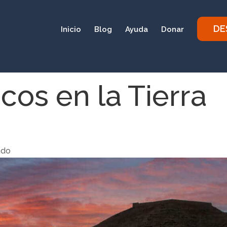
DE
Inicio
Blog
Ayuda
Donar
icos en la Tierra
ndo