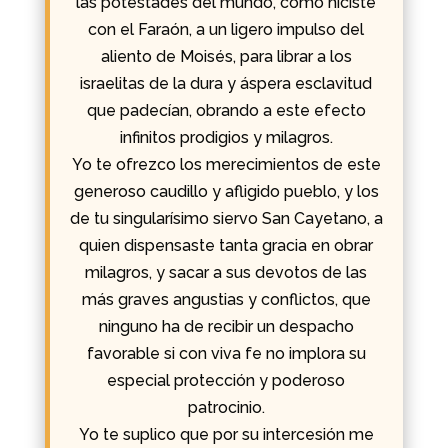
las potestades del mundo, como hiciste
con el Faraón, a un ligero impulso del
aliento de Moisés, para librar a los
israelitas de la dura y áspera esclavitud
que padecían, obrando a este efecto
infinitos prodigios y milagros.
Yo te ofrezco los merecimientos de este
generoso caudillo y afligido pueblo, y los
de tu singularísimo siervo San Cayetano, a
quien dispensaste tanta gracia en obrar
milagros, y sacar a sus devotos de las
más graves angustias y conflictos, que
ninguno ha de recibir un despacho
favorable si con viva fe no implora su
especial protección y poderoso
patrocinio.
Yo te suplico que por su intercesión me