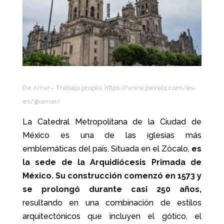
De
Amar
– Trabajo propio, https://www.pexels.com/es-
es/@amar/
La Catedral Metropolitana de la Ciudad de
México es una de las iglesias más
emblemáticas del país. Situada en el Zócalo,
es
la sede de la Arquidiócesis Primada de
México. Su construcción comenzó en 1573 y
se prolongó durante casi 250 años,
resultando en una combinación de estilos
arquitectónicos que incluyen el gótico, el