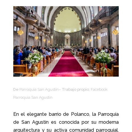
De
Parroquia San Agustín
– Trabajo propio,
Facebook
Parroquia San Agustín
En el elegante barrio de Polanco, la Parroquia
de San Agustín es conocida por su moderna
arquitectura y su activa comunidad parroquial.