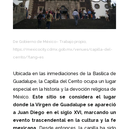
De Gobierno de México– Trabajo propio,
https://mexicocity.cdmx.gob.mx/venues/capilla-del-
cerrito/?lang=es
Ubicada en las inmediaciones de la Basílica de
Guadalupe, la Capilla del Cerrito ocupa un lugar
especial en la historia y la devoción religiosa de
México.
Este sitio se considera el lugar
donde la Virgen de Guadalupe se apareció
a Juan Diego en el siglo XVI, marcando un
evento trascendental en la cultura y la fe
mexicana.
Desde entonces, la capilla ha sido