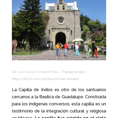
De
Juan Carlos Fonseca Mata
– Trabajo propio,
https://flickr.com/photos/fonsecamata/
La Capilla de Indios es otro de los santuarios
cercanos a la Basílica de Guadalupe. Construida
para los indígenas conversos, esta capilla es un
testimonio de la integración cultural y religiosa