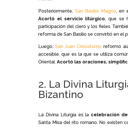
Posteriormente,
San Basilio Magno
, en 
Acortó el servicio litúrgico
, que se h
participación del clero y los fieles. Tamb
reforma de San Basilio se convirtió en el 
Luego,
San Juan Crisóstomo
reformó aún
accesible, que es la que se utiliza comú
Oriental.
Acortó las oraciones, simplifi
2. La Divina Liturgi
Bizantino
La Divina Liturgia es la
celebración de 
Santa Misa del rito romano. No existen co