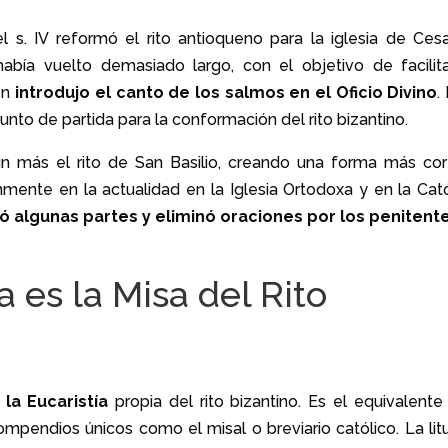
el s. IV reformó el rito antioqueno para la iglesia de Cesa
abía vuelto demasiado largo, con el objetivo de facilita
ién
introdujo el canto de los salmos en el Oficio Divino
.
punto de partida para la conformación del rito bizantino.
 más el rito de San Basilio, creando una forma más cor
nmente en la actualidad en la Iglesia Ortodoxa y en la Cató
có algunas partes y eliminó oraciones por los penitent
a es la Misa del Rito
la Eucaristía
propia del rito bizantino. Es el equivalente 
mpendios únicos como el misal o breviario católico. La litu