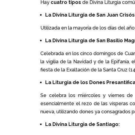
Hay
cuatro tipos
de Divina Liturgia común
La Divina Liturgia de San Juan Crisó
Utilizada en la mayoría de los días del año
La Divina Liturgia de San Basilio Mag
Celebrada en los cinco domingos de Cuares
la vigilia de la Navidad y de la Epifanía,
fiesta de la Exaltación de la Santa Cruz (
La Liturgia de los Dones Presantific
Se celebra los miércoles y viernes de
esencialmente el rezo de las vísperas con
nueva, utilizando dones ya consagrados 
La Divina Liturgia de Santiago: