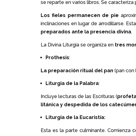
se reparte en varios libros. Se caracteriza 
Los fieles permanecen de pie
aproxim
inclinaciones en lugar de arrodillarse.
Esta
preparados ante la presencia divina
.
La Divina Liturgia se organiza en
tres mo
Prothesis
:
La preparación ritual del pan
(pan con 
Liturgia de la Palabra
:
Incluye lecturas de las Escrituras (
profeta
litánica y despedida de los catecúme
Liturgia de la Eucaristía:
Esta es la parte culminante. Comienza 