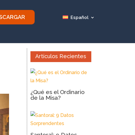
SCARGAR
Español
Artículos Recientes
¿Qué es el Ordinario
de la Misa?
Santoral: 9 Datos