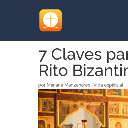
7 Claves pa
Rito Bizanti
por
Mariana Manzanares
|
Vida espiritual