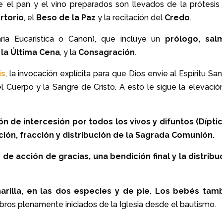
el pan y el vino preparados son llevados de la prótesis 
rtorio
, el
Beso de la Paz
y la recitación del
Credo
.
ria Eucarística o Canon), que incluye un
prólogo, sal
 la Última Cena
, y la
Consagración
.
is
, la invocación explícita para que Dios envíe al Espíritu Sa
l Cuerpo y la Sangre de Cristo.
A esto le sigue la elevació
ón de intercesión por todos los vivos y difuntos (Díptic
ción, fracción y distribución de la Sagrada Comunión.
 de acción de gracias, una bendición final y la distribu
arilla, en las dos especies y de pie. Los bebés tam
bros plenamente iniciados de la Iglesia desde el bautismo.