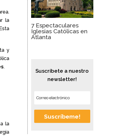
rea.
r la
7 Espectaculares
 Esta
Iglesias Católicas en
Atlanta
ta y
lica
es
.
Suscríbete a nuestro
newsletter!
Suscríbeme!
a la
rgia