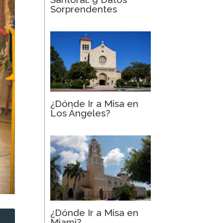
Sorprendentes
¿Dónde Ir a Misa en
Los Ángeles?
¿Dónde Ir a Misa en
2
Miami?