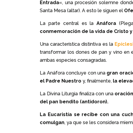
Entrada
«, una procesión solemne donde 
Santa Mesa (altar).
A esto le siguen el
Ofe
La parte central es la
Anáfora
(Plega
conmemoración de la vida de Cristo y
Una característica distintiva es la
Epícles
transformar los dones de pan y vino en e
ambas especies consagradas.
La Anáfora concluye con una
gran oraci
el Padre Nuestro
y, finalmente,
la eleva
La Divina Liturgia finaliza con una
oración
del pan bendito (antidoron).
La Eucaristía se recibe con una cuch
comulgan
, ya que se les considera miem