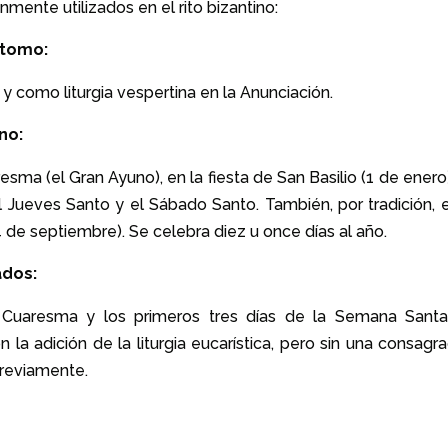
mente utilizados en el rito bizantino:
stomo:
 y como liturgia vespertina en la Anunciación.
no:
ma (el Gran Ayuno), en la fiesta de San Basilio (1 de enero)
 el Jueves Santo y el Sábado Santo. También, por tradición, 
14 de septiembre). Se celebra diez u once días al año.
ados:
 Cuaresma y los primeros tres días de la Semana Santa
 la adición de la liturgia eucarística, pero sin una consagr
previamente.