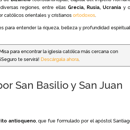
diversas regiones, entre ellas
Grecia, Rusia, Ucrania
y o
or católicos orientales y cristianos
ortodoxos
.
s para entender la riqueza, belleza y profundidad espiritual
 Misa para encontrar la iglesia católica más cercana con
¡Seguro te servirá!
Descárgala ahora
.
por San Basilio y San Juan
rito antioqueno
, que fue formulado por el apóstol Santiago