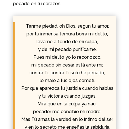
pecado en tu corazón.
Tenme piedad, oh Dios, según tu amor,
por tu inmensa ternura borra mi delito,
lávame a fondo de mi culpa,
y de mi pecado purifícame.
Pues mi delito yo lo reconozco,
mi pecado sin cesar está ante mí;
contra Ti, contra Ti solo he pecado,
lo malo a tus ojos cometí.
Por que aparezca tu justicia cuando hablas
y tu victoria cuando juzgas.
Mira que en la culpa ya nací,
pecador me concibió mi madre.
Mas Tú amas la verdad en lo íntimo del ser,
y en lo secreto me enseñas la sabiduría.