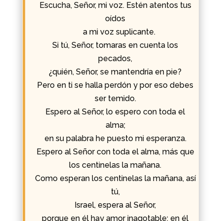
Escucha, Señor, mi voz.
Estén atentos tus
oídos
a mi voz suplicante.
Si tú,
Señor
, tomaras en cuenta los
pecados,
¿quién, Señor, se mantendría en pie?
Pero en ti se halla perdón
y por eso debes
ser temido.
Espero al
Señor
, lo espero con toda el
alma;
en su palabra he puesto mi esperanza.
Espero al Señor con toda el alma, más que
los centinelas la mañana.
Como esperan los centinelas la mañana, así
tú,
Israel, espera al
Señor
,
porque en él hay amor inagotable; en él