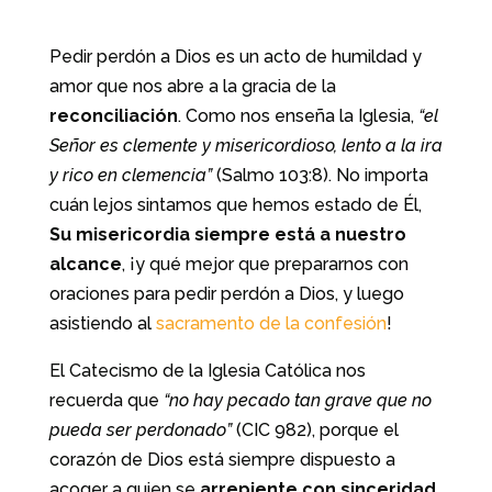
Pedir perdón a Dios es un acto de humildad y
amor que nos abre a la gracia de la
reconciliación
. Como nos enseña la Iglesia,
“el
Señor es clemente y misericordioso, lento a la ira
y rico en clemencia”
(Salmo 103:8). No importa
cuán lejos sintamos que hemos estado de Él,
Su misericordia siempre está a nuestro
alcance
, ¡y qué mejor que prepararnos con
oraciones para pedir perdón a Dios, y luego
asistiendo al
sacramento de la confesión
!
El Catecismo de la Iglesia Católica nos
recuerda que
“no hay pecado tan grave que no
pueda ser perdonado”
(CIC 982), porque el
corazón de Dios está siempre dispuesto a
acoger a quien se
arrepiente con sinceridad
.