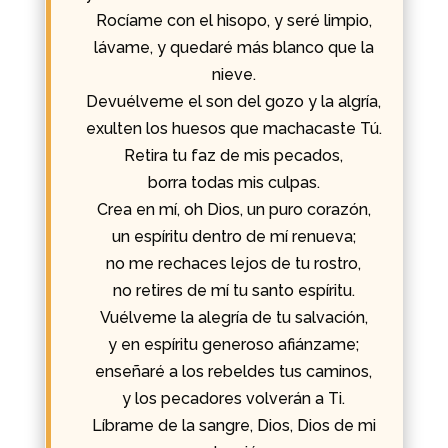
Rocíame con el hisopo, y seré limpio,
lávame, y quedaré más blanco que la
nieve.
Devuélveme el son del gozo y la algría,
exulten los huesos que machacaste Tú.
Retira tu faz de mis pecados,
borra todas mis culpas.
Crea en mí, oh Dios, un puro corazón,
un espíritu dentro de mí renueva;
no me rechaces lejos de tu rostro,
no retires de mí tu santo espíritu.
Vuélveme la alegría de tu salvación,
y en espíritu generoso afiánzame;
enseñaré a los rebeldes tus caminos,
y los pecadores volverán a Ti.
Líbrame de la sangre, Dios, Dios de mi