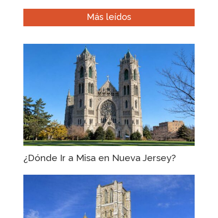
Más leídos
¿Dónde Ir a Misa en Nueva Jersey?