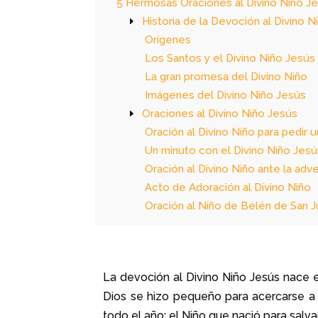
5 Hermosas Oraciones al Divino Niño J
Historia de la Devoción al Divino 
Orígenes
Los Santos y el Divino Niño Jesús
La gran promesa del Divino Niño
Imágenes del Divino Niño Jesús
Oraciones al Divino Niño Jesús
Oración al Divino Niño para pedir u
Un minuto con el Divino Niño Jes
Oración al Divino Niño ante la adv
Acto de Adoración al Divino Niño
Oración al Niño de Belén de San J
La devoción al Divino Niño Jesús nace
Dios se hizo pequeño para acercarse a 
todo el año: el Niño que nació para sal