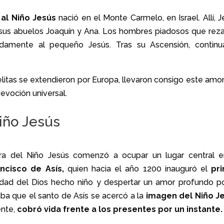
al Niño Jesús
nació en el Monte Carmelo, en Israel. Allí, 
 y sus abuelos Joaquín y Ana. Los hombres piadosos que rez
ndamente al pequeño Jesús. Tras su Ascensión, continu
litas se extendieron por Europa, llevaron consigo este amor
devoción universal.
Niño Jesús
igura del Niño Jesús comenzó a ocupar un lugar central e
ncisco de Asís,
quien hacia el año 1200 inauguró el
pr
dad del Dios hecho niño y despertar un amor profundo po
aba que el santo de Asís se acercó a la
imagen del Niño J
ente,
cobró vida frente a los presentes por un instante