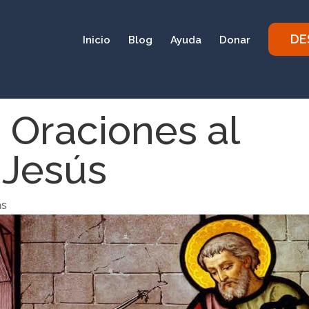
DE
Inicio
Blog
Ayuda
Donar
 Oraciones al
 Jesús
as