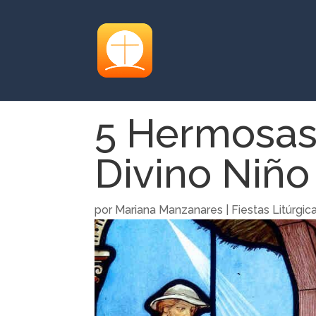
5 Hermosas
Divino Niño
por
Mariana Manzanares
|
Fiestas Litúrgic