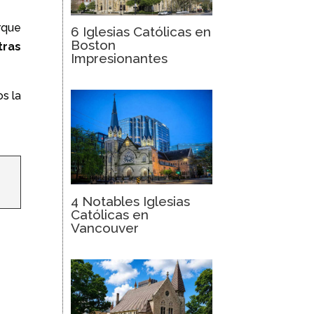
rque
6 Iglesias Católicas en
Boston
tras
Impresionantes
s la
4 Notables Iglesias
Católicas en
Vancouver