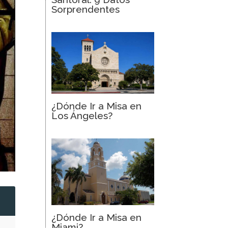
Sorprendentes
¿Dónde Ir a Misa en
Los Ángeles?
2
¿Dónde Ir a Misa en
Miami?