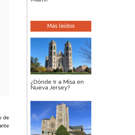
Más leídos
¿Dónde Ir a Misa en
Nueva Jersey?
o de
ante