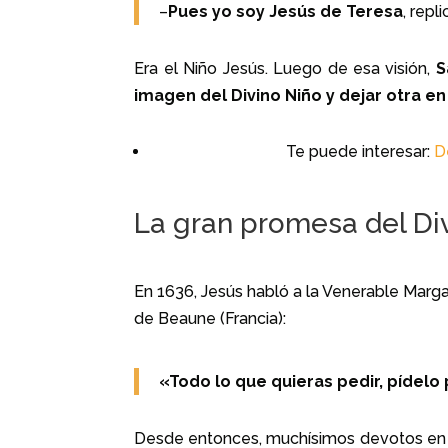
–
Pues yo soy Jesús de Teresa
, repli
Era el Niño Jesús. Luego de esa visión,
S
imagen del Divino Niño y dejar otra e
Te puede interesar:
D
La gran promesa del Di
En 1636, Jesús habló a la Venerable Marg
de Beaune (Francia):
«Todo lo que quieras pedir, pídelo 
Desde entonces, muchísimos devotos en e