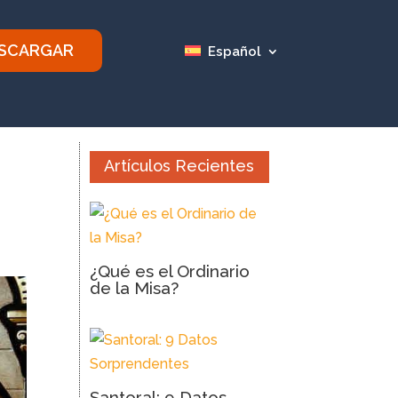
SCARGAR
Español
Artículos Recientes
¿Qué es el Ordinario
de la Misa?
Santoral: 9 Datos