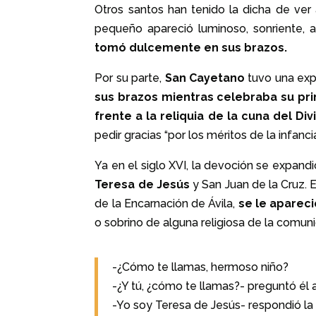
Otros santos han tenido la dicha de ver
pequeño apareció luminoso, sonriente,
tomó dulcemente en sus brazos.
Por su parte,
San Cayetano
tuvo una expe
sus brazos mientras celebraba su pri
frente a la reliquia de la cuna del Div
pedir
gracias “por los méritos de la infanci
Ya en el siglo XVI, la devoción se expand
Teresa de Jesús
y San Juan de la Cruz. E
de la Encarnación de Ávila,
se le aparec
o sobrino de alguna religiosa de la comuni
-¿Cómo te llamas, hermoso niño?
-¿Y tú, ¿cómo te llamas?- preguntó él 
-Yo soy Teresa de Jesús- respondió la