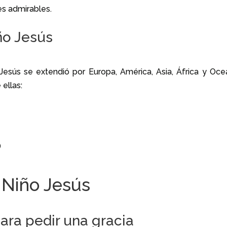
es admirables.
ño Jesús
Jesús se extendió por Europa, América, Asia, África y Ocea
ellas:
)
 Niño Jesús
para pedir una gracia