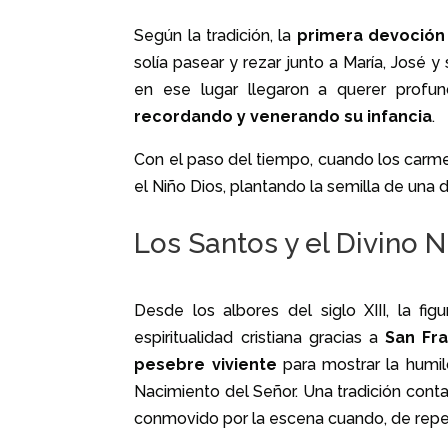
Según la tradición, la
primera devoción 
solía pasear y rezar junto a María, José
en ese lugar llegaron a querer profu
recordando y venerando su infancia
.
Con el paso del tiempo, cuando los carme
el Niño Dios, plantando la semilla de una 
Los Santos y el Divino 
Desde los albores del siglo XIII, la f
espiritualidad cristiana gracias a
San Fra
pesebre viviente
para mostrar la humil
Nacimiento del Señor. Una tradición cont
conmovido por la escena cuando, de rep