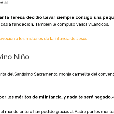
có él.
anta Teresa decidió llevar siempre consigo una peq
n cada fundación.
También le compuso varios villancicos.
evoción a los misterios de la Infancia de Jesús
vino Niño
arita del Santísimo Sacramento, monja carmelita del conven
por los méritos de mi infancia, y nada te será negado.
l mundo entero han pedido gracias al Padre por los mérito