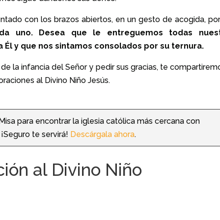
entado con los brazos abiertos, en un gesto de acogida, po
cada uno. Desea que le entreguemos todas nues
 Él y que nos sintamos consolados por su ternura.
e la infancia del Señor y pedir sus gracias, te compartiremo
 oraciones al Divino Niño Jesús.
 Misa para encontrar la iglesia católica más cercana con
. ¡Seguro te servirá!
Descárgala ahora
.
ción al Divino Niño